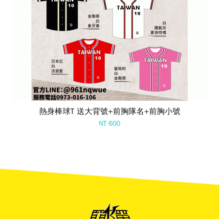
熱身棒球T 送大背號+前胸隊名+前胸小號
NT 600