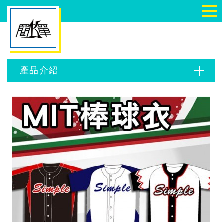
切
NIKE 籃球衣 棒球衣 壘球衣 排球衣 團體服 班服-簡單
產品介紹
產品介紹
訂購與聯絡
搜尋