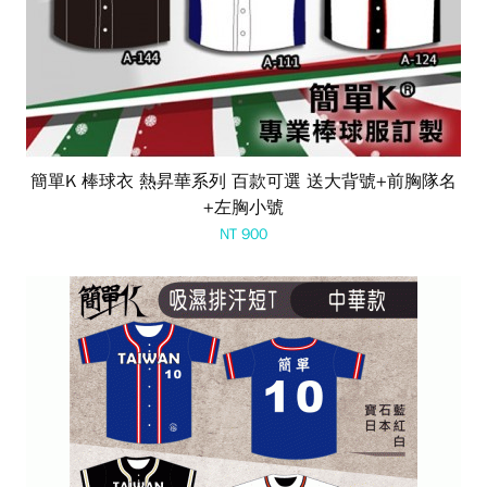
簡單K 棒球衣 熱昇華系列 百款可選 送大背號+前胸隊名
+左胸小號
NT 900