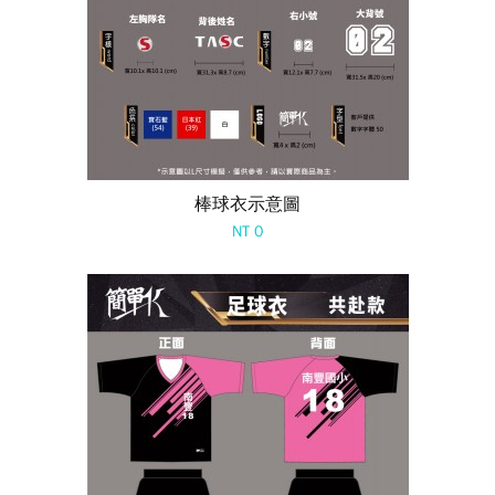
棒球衣示意圖
NT 0