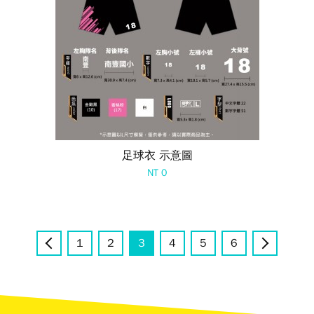
足球衣 示意圖
NT 0
上一頁
1
2
3
4
5
6
下一頁