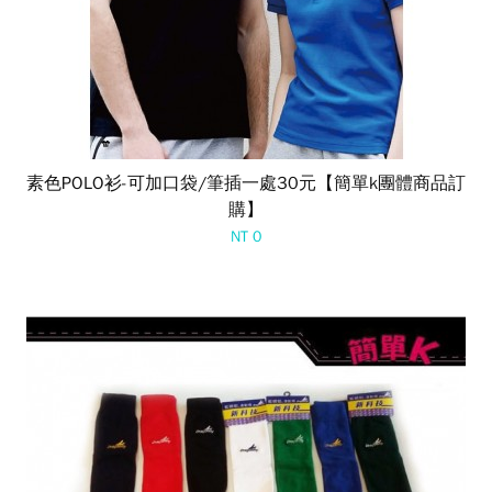
素色POLO衫-可加口袋/筆插一處30元【簡單k團體商品訂
購】
NT 0