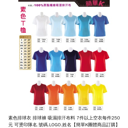
素色排球衣 排球褲 吸濕排汗布料 7件以上空衣每件250
元 可燙印隊名.號碼.LOGO.姓名【簡單K團體商品訂購】