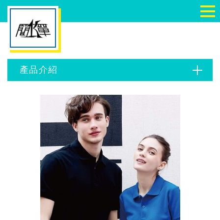
切
NIKE 籃球衣 棒球衣 壘球衣 排球衣 團體服 班服-簡單
產品介紹
產品介紹
訂購與聯絡
搜尋