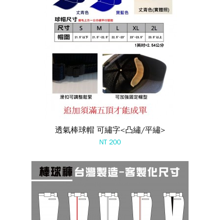
透氣棒球帽 可繡字<凸繡/平繡>
NT 200