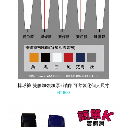
棒球褲 雙膝加強加厚+踩腳 可客製化個人尺寸
NT 900