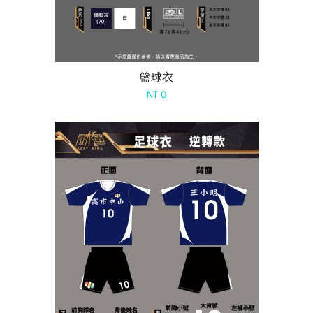
籃球衣
NT 0