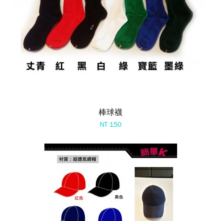
棒球襪
NT 150